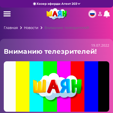
Хәзер эфирда: Агент 203
Главная
Новости
Вниманию телезрителей!
19.07.2022
Вниманию телезрителей!