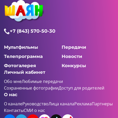
+7 (843) 570-50-30
Мультфильмы
Передачи
Телепрограмма
Новости
Фотогалерея
Конкурсы
Личный кабинет
Обо мне
Любимые передачи
Сохраненные фотографии
Доступ для родителей
О нас
О канале
Руководство
Лица канала
Реклама
Партнеры
Контакты
СМИ о нас