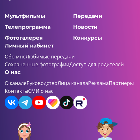
Мультфильмы
Передачи
Телепрограмма
Новости
Фотогалерея
Конкурсы
Личный кабинет
Обо мне
Любимые передачи
Сохраненные фотографии
Доступ для родителей
О нас
О канале
Руководство
Лица канала
Реклама
Партнеры
Контакты
СМИ о нас