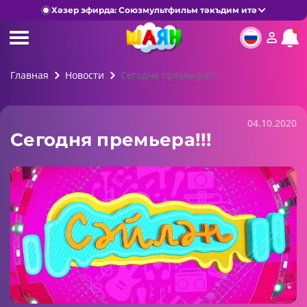
Хәзер эфирда: Союзмультфильм тәкъдим итә
Главная
Новости
Сегодня премьера!!!
04.10.2020
Сегодня премьера!!!