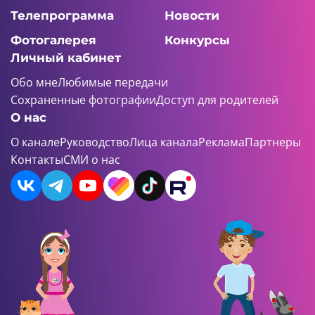
Телепрограмма
Новости
Фотогалерея
Конкурсы
Личный кабинет
Обо мне
Любимые передачи
Сохраненные фотографии
Доступ для родителей
О нас
О канале
Руководство
Лица канала
Реклама
Партнеры
Контакты
СМИ о нас