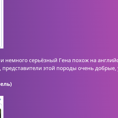
и немного серьёзный Гена похож на английс
представители этой породы очень добрые,
ель)