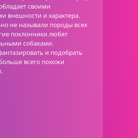
обладает своими
и внешности и характера.
но не называли породы всех
огие поклонники любят
альными собаками.
антазировать и подобрать
 больше всего похожи
.