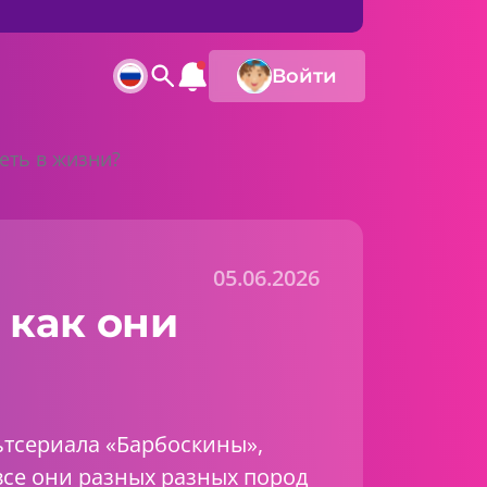
Войти
еть в жизни?
05.06.2026
 как они
ьтсериала «Барбоскины»,
 все они разных разных пород