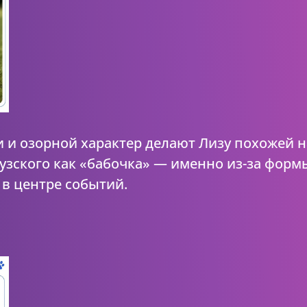
и озорной характер делают Лизу похожей н
узского как «бабочка» — именно из-за формы
в центре событий.