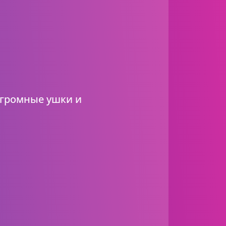
огромные ушки и