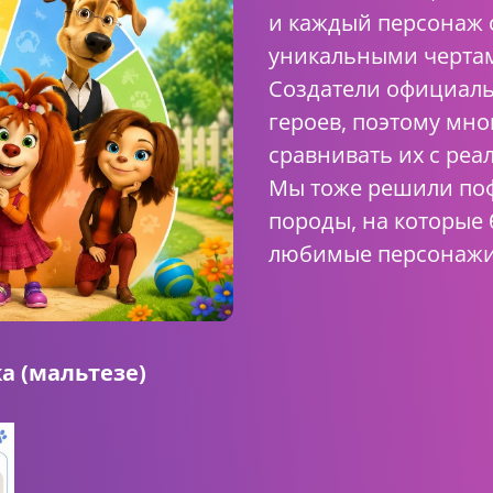
и каждый персонаж 
уникальными чертам
Создатели официаль
героев, поэтому мн
сравнивать их с ре
Мы тоже решили поф
породы, на которые
любимые персонажи
а (мальтезе)