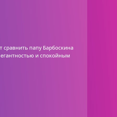
т сравнить папу Барбоскина
элегантностью и спокойным