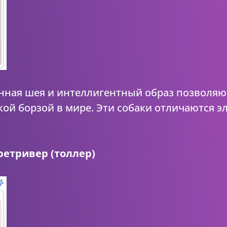
нная шея и интеллигентный образ позволяю
кой борзой в мире. Эти собаки отличаются 
етривер (толлер)