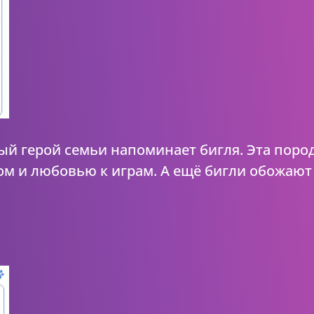
й герой семьи напоминает бигля. Эта пород
м и любовью к играм. А ещё бигли обожают