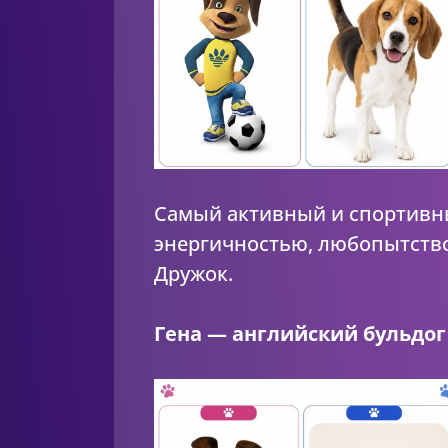
Самый активный и спортивны
энергичностью, любопытство
Дружок.
Гена — английский бульдог