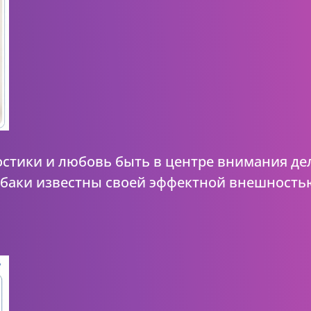
остики и любовь быть в центре внимания де
обаки известны своей эффектной внешность