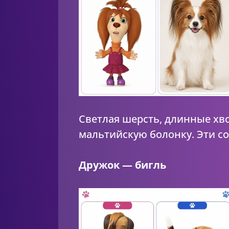
Светлая шерсть, длинные хв
мальтийскую болонку. Эти с
Дружок — бигль