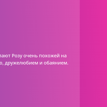
лают Розу очень похожей на
ю, дружелюбием и обаянием.