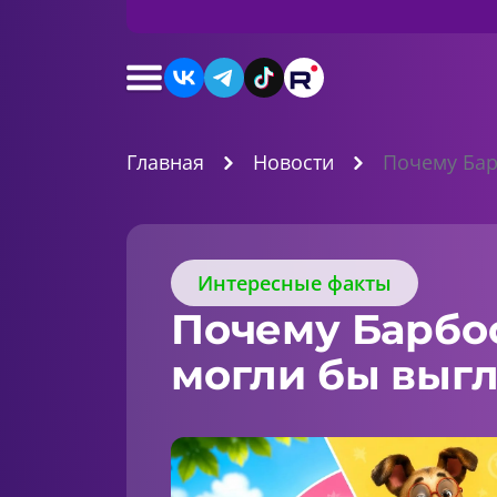
Главная
Новости
Почему Бар
Интересные факты
Почему Барбо
могли бы выгл