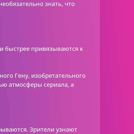
еобязательно знать, что
ли быстрее привязываются к
ного Гену, изобретательного
ью атмосферы сериала, а
рываются. Зрители узнают