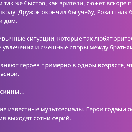
 так же быстро, как зрители, сюжет вскоре
олу, Дружок окончил бы учебу, Роза стала б
й дом.
ивычные ситуации, которые так любят зрите
 увлечения и смешные споры между братьям
аняют героев примерно в одном возрасте, ч
есной.
скины...
ие известные мультсериалы. Герои годами о
мя выходят сотни серий.