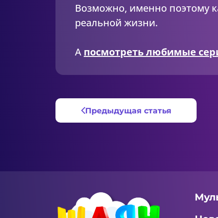
Возможно, именно поэтому ка
реальной жизни.
А
посмотреть любимые сер
Предыдущая статья
Мул