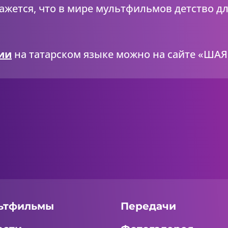
жется, что в мире мультфильмов детство дл
ии
на татарском языке можно на сайте «ШАЯ
ьтфильмы
Передачи