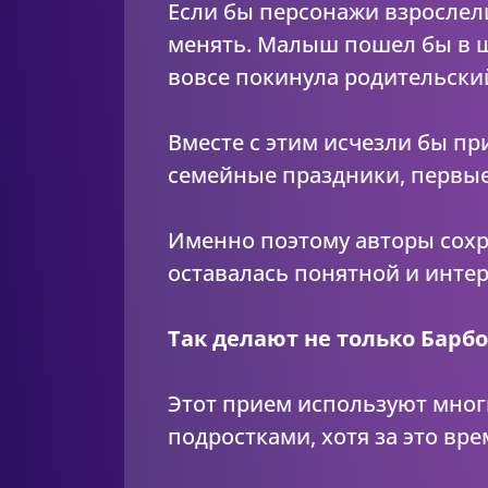
Если бы персонажи взрослели
менять. Малыш пошел бы в шк
вовсе покинула родительски
Вместе с этим исчезли бы пр
семейные праздники, первые
Именно поэтому авторы сохр
оставалась понятной и интер
Так делают не только Барбо
Этот прием используют мног
подростками, хотя за это вре