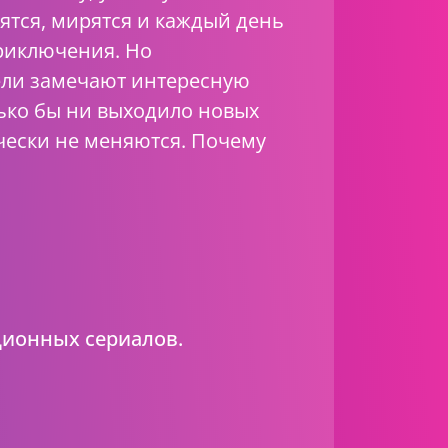
ятся, мирятся и каждый день
риключения. Но
ели замечают интересную
ько бы ни выходило новых
чески не меняются. Почему
ционных сериалов.