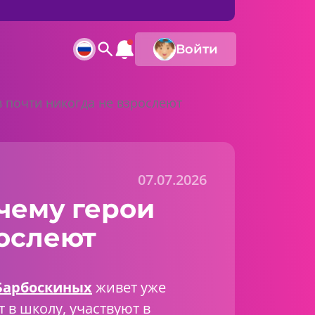
Войти
 почти никогда не взрослеют
07.07.2026
чему герои
рослеют
Барбоскиных
живет уже
т в школу, участвуют в