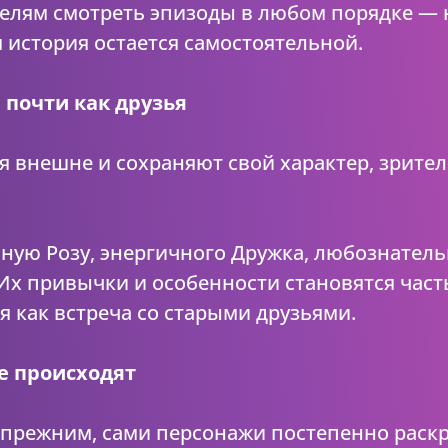
телям смотреть эпизоды в любом порядке — н
 история остается самостоятельной.
 почти как друзья
я внешне и сохраняют свой характер, зрите
ную Розу, энергичного Дружка, любознатель
Их привычки и особенности становятся част
 как встреча со старыми друзьями.
е происходят
я прежним, сами персонажи постепенно раск