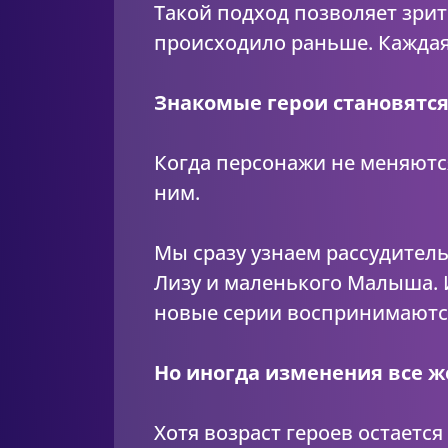
Такой подход позволяет зри
происходило раньше. Каждая
Знакомые герои становятся
Когда персонажи не меняютс
ним.
Мы сразу узнаем рассудитель
Лизу и маленького Малыша. 
новые серии воспринимаются
Но иногда изменения все ж
Хотя возраст героев остаетс