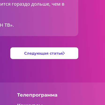
ится гораздо дольше, чем в
Н ТВ».
Следующая статья
Телепрограмма