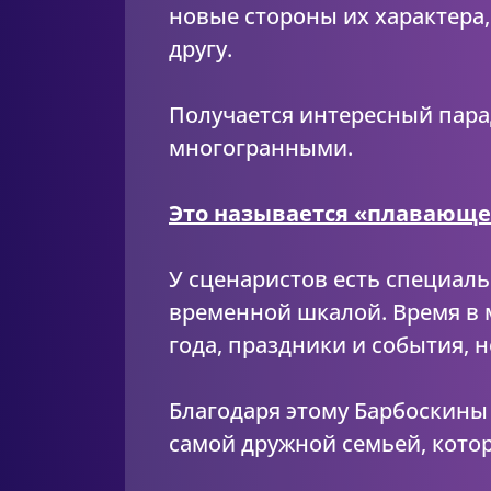
новые стороны их характера,
другу.
Получается интересный парад
многогранными.
Это называется «плавающ
У сценаристов есть специал
временной шкалой. Время в 
года, праздники и события, 
Благодаря этому Барбоскины 
самой дружной семьей, кот