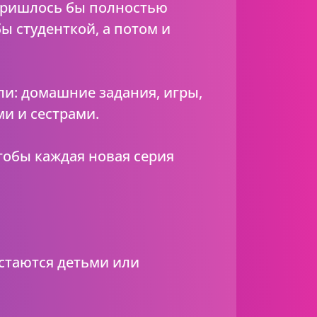
 пришлось бы полностью
ы студенткой, а потом и
ли: домашние задания, игры,
и и сестрами.
тобы каждая новая серия
стаются детьми или