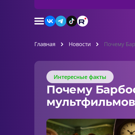
Главная
Новости
Почему Бар
Интересные факты
Почему Барбос
мультфильмов 