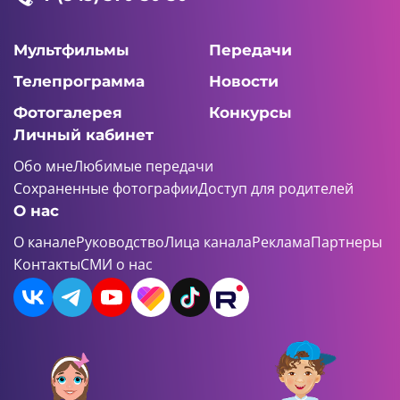
Мультфильмы
Передачи
Телепрограмма
Новости
Фотогалерея
Конкурсы
Личный кабинет
Обо мне
Любимые передачи
Сохраненные фотографии
Доступ для родителей
О нас
О канале
Руководство
Лица канала
Реклама
Партнеры
Контакты
СМИ о нас