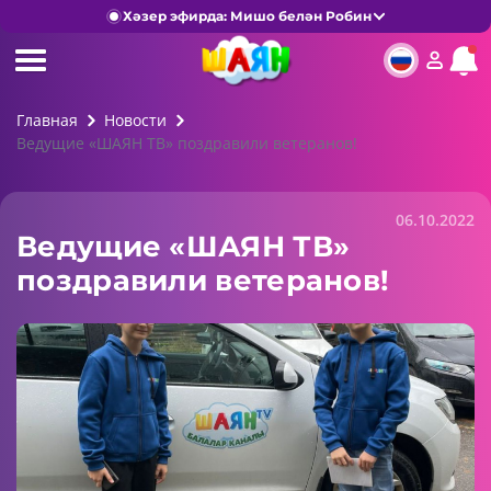
Хәзер эфирда: Мишо белән Робин
Главная
Новости
Ведущие «ШАЯН ТВ» поздравили ветеранов!
06.10.2022
Ведущие «ШАЯН ТВ»
поздравили ветеранов!