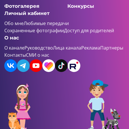
Фотогалерея
Конкурсы
Личный кабинет
Обо мне
Любимые передачи
Сохраненные фотографии
Доступ для родителей
О нас
О канале
Руководство
Лица канала
Реклама
Партнеры
Контакты
СМИ о нас