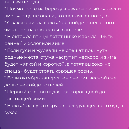
теплая погода.
* Посмотрите на березу в начале октября - если
листья еще не опали, то снег ляжет поздно.
* С какого числа в октябре пойдёт снег, с того
числа весна откроется в апреле.
* В октябре птицы летят ниже к земле - быть
ранней и холодной зиме.
* Если гуси и журавли не спешат покинуть
родные места, стужа наступит нескоро и зима
будет мягкой и короткой, а летят высоко, не
спеша - будет стоять хорошая осень.
* Если октябрь запорошен снегом, весной снег
долго не сойдет с полей.
* Первый снег выпадает за сорок дней до
настоящей зимы.
* В октябре луна в кругах - следующее лето будет
сухое.