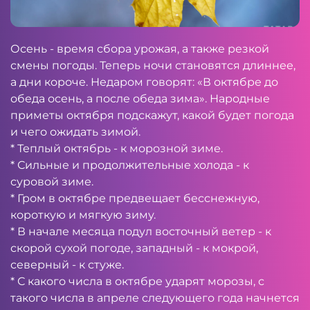
Осень - время сбора урожая, а также резкой
смены погоды. Теперь ночи становятся длиннее,
а дни короче. Недаром говорят: «В октябре до
обеда осень, а после обеда зима». Народные
приметы октября подскажут, какой будет погода
и чего ожидать зимой.
* Теплый октябрь - к морозной зиме.
* Сильные и продолжительные холода - к
суровой зиме.
* Гром в октябре предвещает бесснежную,
короткую и мягкую зиму.
* В начале месяца подул восточный ветер - к
скорой сухой погоде, западный - к мокрой,
северный - к стуже.
* С какого числа в октябре ударят морозы, с
такого числа в апреле следующего года начнется