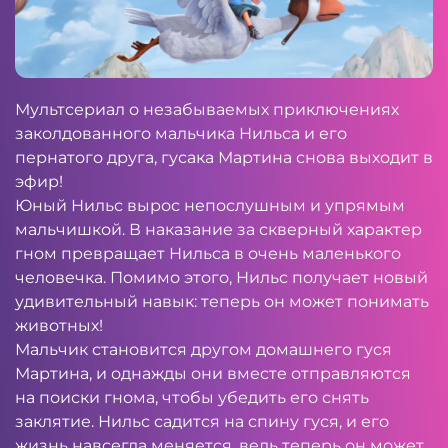
Мультсериал о незабываемых приключениях
заколдованного мальчика Нильса и его
пернатого друга, гусака Мартина снова выходит в
эфир!
Юный Нильс вырос непослушным и упрямым
мальчишкой. В наказание за скверный характер
гном превращает Нильса в очень маленького
человечка. Помимо этого, Нильс получает новый
удивительный навык: теперь он может понимать
животных!
Мальчик становится другом домашнего гуся
Мартина, и однажды они вместе отправляются
на поиски гнома, чтобы убедить его снять
заклятие. Нильс садится на спину гуся, и его
жизнь навсегда меняется, ведь теперь он может