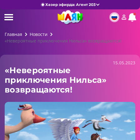
Хәзер эфирда: Агент 203
Главная
Новости
«Невероятные приключения Нильса» возвращаются!
15.05.2023
«Невероятные
приключения Нильса»
возвращаются!