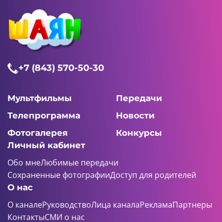
+7 (843) 570-50-30
Мультфильмы
Передачи
Телепрограмма
Новости
Фотогалерея
Конкурсы
Личный кабинет
Обо мне
Любимые передачи
Сохраненные фотографии
Доступ для родителей
О нас
О канале
Руководство
Лица канала
Реклама
Партнеры
Контакты
СМИ о нас