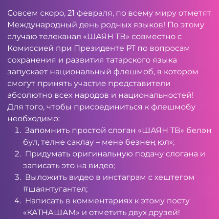
Совсем скоро, 21 февраля, по всему миру отметят
Международный день родных языков! По этому
случаю телеканал «ШАЯН ТВ» совместно с
Комиссией при Президенте РТ по вопросам
сохранения и развития татарского языка
запускает национальный флешмоб, в котором
смогут принять участие представители
абсолютно всех народов и национальностей!
Для того, чтобы присоединиться к флешмобу
необходимо:
Запомнить простой слоган «ШАЯН ТВ» белән
бул, телне саклау – менә безнең юл»;
Придумать оригинальную подачу слогана и
записать это на видео;
Выложить видео в инстаграм с хештегом
#шаянтугантел;
Написать в комментариях к этому
посту
«КАТНАШАМ» и отметить двух друзей!