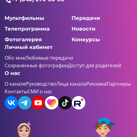
Мультфильмы
Передачи
Телепрограмма
Новости
Фотогалерея
Конкурсы
Личный кабинет
Обо мне
Любимые передачи
Сохраненные фотографии
Доступ для родителей
О нас
О канале
Руководство
Лица канала
Реклама
Партнеры
Контакты
СМИ о нас