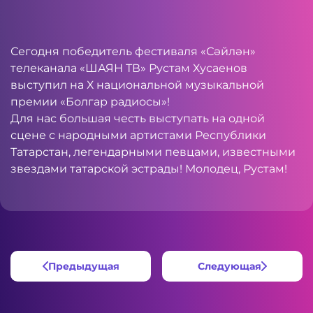
Сегодня победитель фестиваля «Сәйлән»
телеканала «ШАЯН ТВ» Рустам Хусаенов
выступил на Х национальной музыкальной
премии «Болгар радиосы»!
Для нас большая честь выступать на одной
сцене с народными артистами Республики
Татарстан, легендарными певцами, известными
звездами татарской эстрады! Молодец, Рустам!
Предыдущая
Следующая