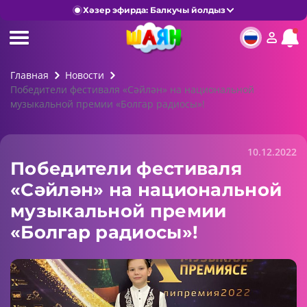
Хәзер эфирда: Балкучы йолдыз
Главная
Новости
Победители фестиваля «Сәйлән» на национальной
музыкальной премии «Болгар радиосы»!
10.12.2022
Победители фестиваля
«Сәйлән» на национальной
музыкальной премии
«Болгар радиосы»!