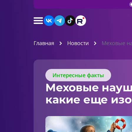
Главная
Новости
Меховые на
Интересные факты
Меховые наушн
какие еще из