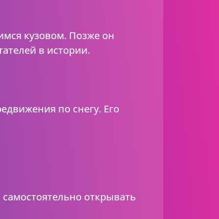
мся кузовом. Позже он
тателей в истории.
едвижения по снегу. Его
м самостоятельно открывать