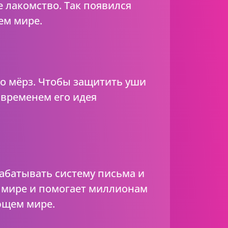
 лакомство. Так появился
ем мире.
но мёрз. Чтобы защитить уши
 временем его идея
рабатывать систему письма и
м мире и помогает миллионам
ющем мире.