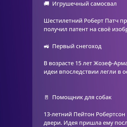
🚚 Игрушечный самосвал
Шестилетний Роберт Патч п
получил патент на своё изоб
🚜 Первый снегоход
В возрасте 15 лет Жозеф-Арм
идеи впоследствии легли в 
🚪 Помощник для собак
13-летний Пейтон Робертсон
двери. Идея пришла ему пос