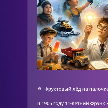
🍦 Фруктовый лёд на палочк
В 1905 году 11-летний Фрэнк