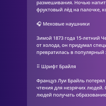
размешивания. Ночью напито
фруктовый лёд на палочке, к
🎧 Меховые наушники
Зимой 1873 года 15-летний Ч
от холода, он придумал спе
превратилась в популярный 
⠿ Шрифт Брайля
Француз Луи Брайль потерял 
чтения для незрячих людей.
людей получать образование