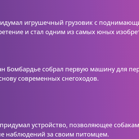
ридумал игрушечный грузовик с поднимающи
ретение и стал одним из самых юных изобре
ан Бомбардье собрал первую машину для пер
основу современных снегоходов.
 придумал устройство, позволяющее собака
ле наблюдений за своим питомцем.