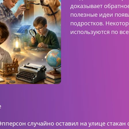
доказывает обратно
полезные идеи появ
подростков. Некото
используются по все
е
 Эпперсон случайно оставил на улице стакан