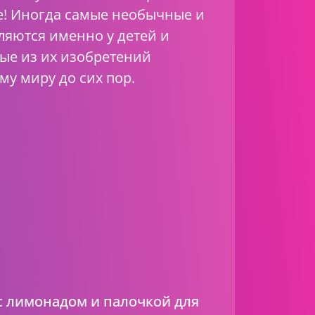
е! Иногда самые необычные и
ляются именно у детей и
рые из их изобретений
му миру до сих пор.
 с лимонадом и палочкой для