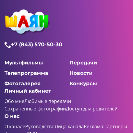
+7 (843) 570-50-30
Мультфильмы
Передачи
Телепрограмма
Новости
Фотогалерея
Конкурсы
Личный кабинет
Обо мне
Любимые передачи
Сохраненные фотографии
Доступ для родителей
О нас
О канале
Руководство
Лица канала
Реклама
Партнеры