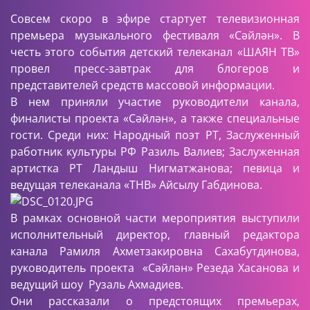
Совсем скоро в эфире стартует телевизионная
премьера музыкального фестиваля «Сәйлән». В
честь этого события детский телеканал «ШАЯН ТВ»
провел пресс-завтрак для блогеров и
представителей средств массовой информации.
В нем приняли участие руководители канала,
финалисты проекта «Сәйлән», а также специальные
гости. Среди них: Народный поэт РТ, Заслуженный
работник культуры РФ Разиль Валиев; Заслуженная
артистка РТ Ландыш Нигматжанова; певица и
ведущая телеканала «ТНВ» Айсылу Габдинова.
В рамках основной части мероприятия выступили
исполнительный директор, главный редактора
канала Рамиля Ахметзакировна Сахабутдинова,
руководитель проекта «Сәйлән» Резеда Хасанова и
ведущий шоу Рузаль Ахмадиев.
Они рассказали о предстоящих премьерах,