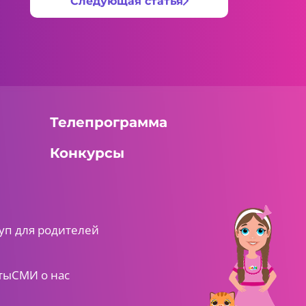
Следующая статья
Телепрограмма
Конкурсы
уп для родителей
ты
СМИ о нас