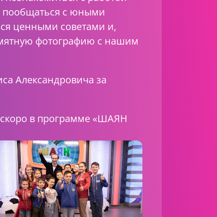
а, пообщаться с юными
ся ценными советами и,
амятную фотографию с нашим
са Александровича за
 скоро в программе «ШАЯН