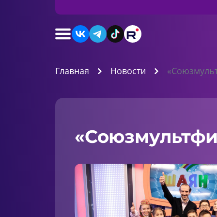
Главная
Новости
«Союзмульт
«Союзмультфи