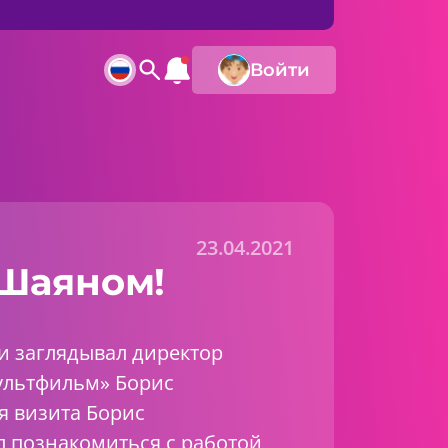
Войти
23.04.2021
 Шаяном!
ти заглядывал директор
ультфильм» Борис
я визита Борис
л познакомиться с работой