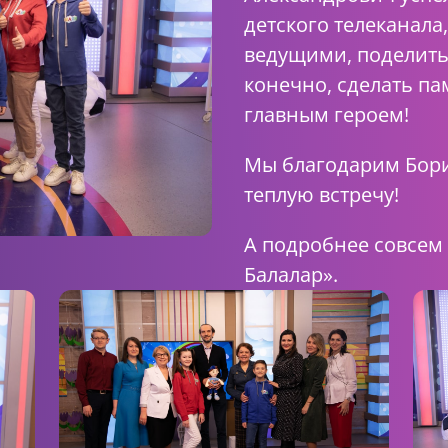
детского телеканал
ведущими, поделить
конечно, сделать п
главным героем!
Мы благодарим Бори
теплую встречу!
А подробнее совсем
Балалар».