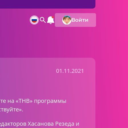
Войти
01.11.2021
ите на «ТНВ» программы
ствуйте».
дакторов Хасанова Резеда и