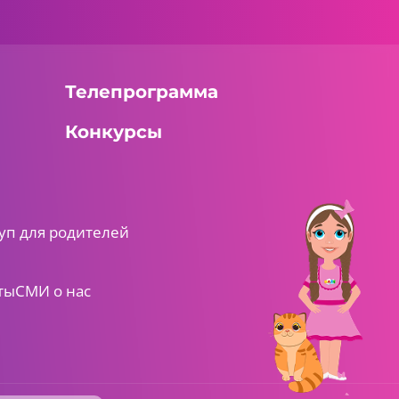
Телепрограмма
Конкурсы
уп для родителей
ты
СМИ о нас