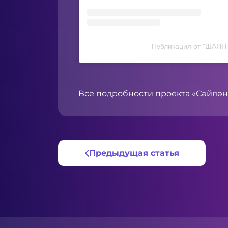
Публикация от "ШАЯН 
Все подробности проекта «Сәйлән»
Предыдущая статья