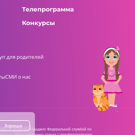
Телепрограмма
Конкурсы
уп для родителей
ты
СМИ о нас
Хорошо
38 от 22.06.2018 выдано Федеральной службой по
анного сайта разрешено только с предварительного