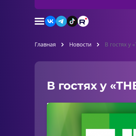
Главная
Новости
В гостях у 
В гостях у «ТН