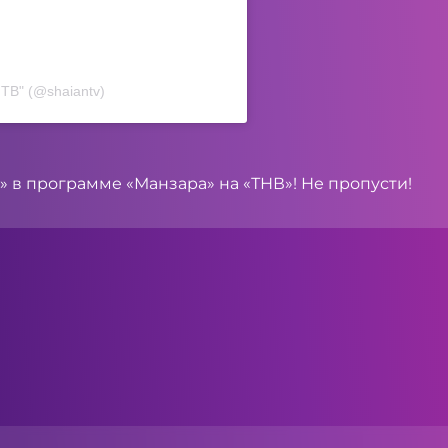
ТВ" (@shaiantv)
 в программе «Манзара» на «ТНВ»! Не пропусти!