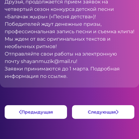
Друзья, продолжается прием заявок на
четвертый сезон конкурса детской песни
«Балачак җыры» («Песня детства»)!
Победителей ждут денежные призы,
профессиональная запись песни и съемка клипа!
Мы ждем от вас оригинальных текстов и
необычных ритмов!
Отправляйте свои работы на электронную
почту
shayanmuzik@mail.ru
!
Заявки принимаются до 1 марта. Подробная
информация по
ссылке
.
Предыдущая
Следующая