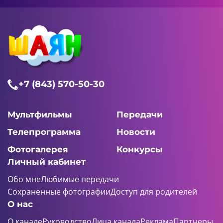
+7 (843) 570-50-30
Мультфильмы
Передачи
Телепрограмма
Новости
Фотогалерея
Конкурсы
Личный кабинет
Обо мне
Любимые передачи
Сохраненные фотографии
Доступ для родителей
О нас
О канале
Руководство
Лица канала
Реклама
Партнеры