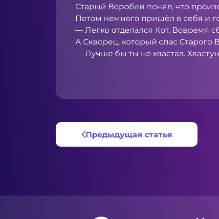
Старый Воробей понял, что произош
Потом немного пришёл в себя и г
— Легко отделался Кот. Вовремя сб
А Скворец, который спас Старого В
— Лучше бы ты не хвастал. Хвастун
Абдул
Предыдущая статья