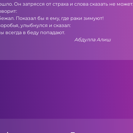
ло. Он затрясся от страха и слова сказать не может
оворит:
ежал. Показал бы я ему, где раки зимуют!
оробья, улыб­нулся и сказал:
ы всегда в беду попадают.
ла Алиш