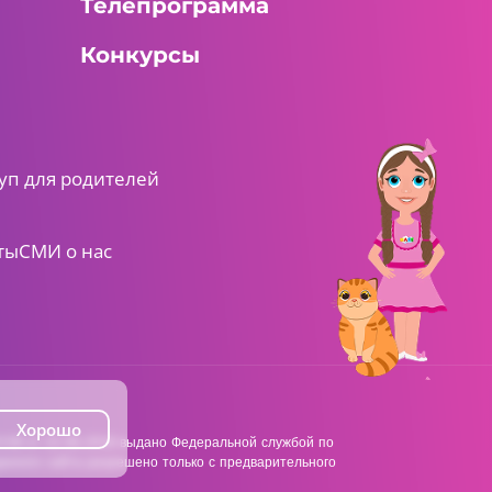
Телепрограмма
Конкурсы
уп для родителей
ты
СМИ о нас
Хорошо
38 от 22.06.2018 выдано Федеральной службой по
анного сайта разрешено только с предварительного