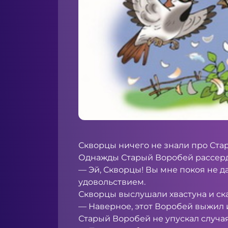
Скворцы ничего не знали про Ста
Однажды Старый Воробей рассерди
— Эй, Скворцы! Вы мне покоя не да
удовольствием.
Скворцы выслушали хвастуна и ск
— Наверное, этот Воробей выжил и
Старый Воробей не упускал случая