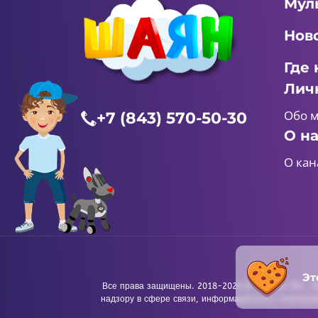
Мул
Нов
Где 
Лич
Обо 
+7 (843) 570-50-30
О н
О кан
Эт
Все права защищены. 2018-2026 © «ШАЯН ТВ». Те
надзору в сфере связи, информационных технологи