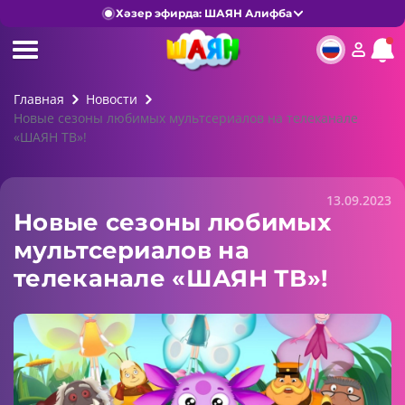
Хәзер эфирда: ШАЯН Алифба
Главная
Новости
Новые сезоны любимых мультсериалов на телеканале
«ШАЯН ТВ»!
13.09.2023
Новые сезоны любимых
мультсериалов на
телеканале «ШАЯН ТВ»!