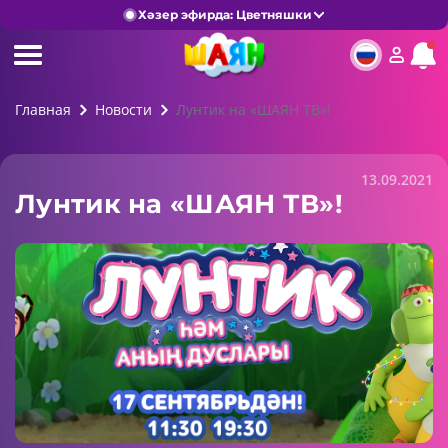
Хәзер эфирда: Цветняшки
Главная
Новости
Лунтик на «ШАЯН ТВ»!
13.09.2021
Лунтик на «ШАЯН ТВ»!