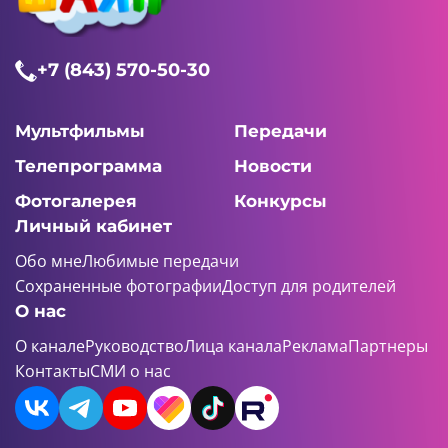
+7 (843) 570-50-30
Мультфильмы
Передачи
Телепрограмма
Новости
Фотогалерея
Конкурсы
Личный кабинет
Обо мне
Любимые передачи
Сохраненные фотографии
Доступ для родителей
О нас
О канале
Руководство
Лица канала
Реклама
Партнеры
Контакты
СМИ о нас