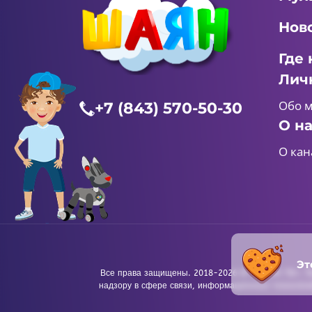
Нов
Где 
Лич
Обо 
+7 (843) 570-50-30
О н
О кан
Эт
Все права защищены. 2018-2026 © «ШАЯН ТВ». Те
надзору в сфере связи, информационных технологи