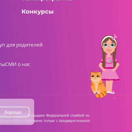
Конкурсы
уп для родителей
ты
СМИ о нас
Хорошо
38 от 22.06.2018 выдано Федеральной службой по
анного сайта разрешено только с предварительного