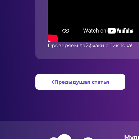
Проверяем лайфхаки с Тик Тока!
Предыдущая статья
Мул