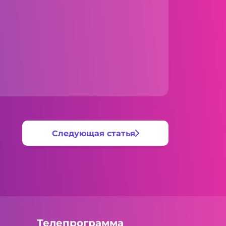
Следующая статья
Телепрограмма