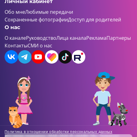
Личный кабинет
Обо мне
Любимые передачи
Сохраненные фотографии
Доступ для родителей
О нас
О канале
Руководство
Лица канала
Реклама
Партнеры
Контакты
СМИ о нас
Политика в отношении обработки персональных данных
Все права защищены. 2018-2026 © «ШАЯН ТВ». Телеканал