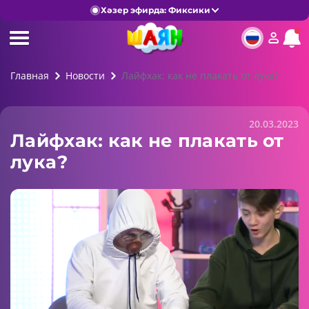
Хәзер эфирда: Фиксики
Главная
Новости
Лайфхак: как не плакать от лука?
20.03.2023
Лайфхак: как не плакать от
лука?