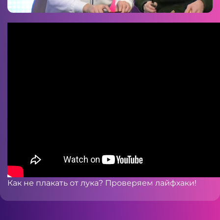
Как не плакать от лука? Проверяем лайфхаки!