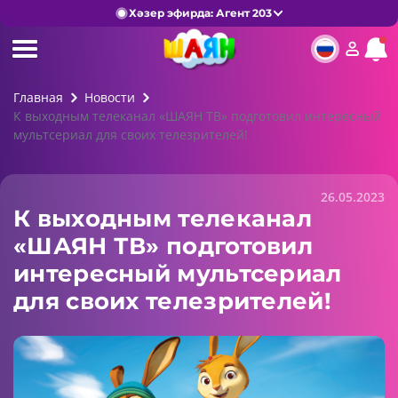
Хәзер эфирда: Агент 203
Главная
Новости
К выходным телеканал «ШАЯН ТВ» подготовил интересный
мультсериал для своих телезрителей!
26.05.2023
К выходным телеканал
«ШАЯН ТВ» подготовил
интересный мультсериал
для своих телезрителей!