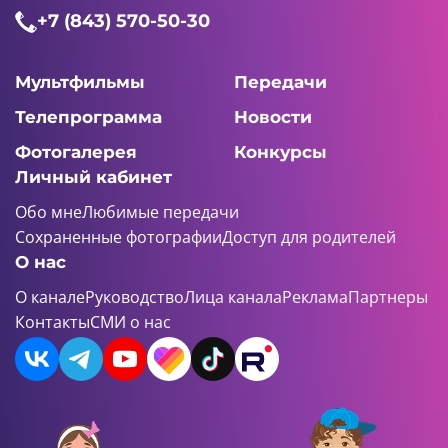
+7 (843) 570-50-30
Мультфильмы
Передачи
Телепрограмма
Новости
Фотогалерея
Конкурсы
Личный кабинет
Обо мне
Любимые передачи
Сохраненные фотографии
Доступ для родителей
О нас
О канале
Руководство
Лица канала
Реклама
Партнеры
Контакты
СМИ о нас