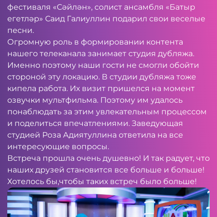
фестиваля «Сәйлән», солист ансамбля «Батыр
егетләр» Саид Галиуллин подарил свои веселые
песни.
Огромную роль в формировании контента
нашего телеканала занимает студия дубляжа.
Именно поэтому наши гости не смогли обойти
стороной эту локацию. В студии дубляжа тоже
кипела работа. Их визит пришелся на момент
озвучки мультфильма. Поэтому им удалось
понаблюдать за этим увлекательным процессом
и поделиться впечатлениями. Заведующая
студией Роза Адиятуллина ответила на все
интересующие вопросы.
Встреча прошла очень душевно! И так радует, что
наших друзей становится все больше и больше!
Хотелось бы,чтобы таких встреч было больше!