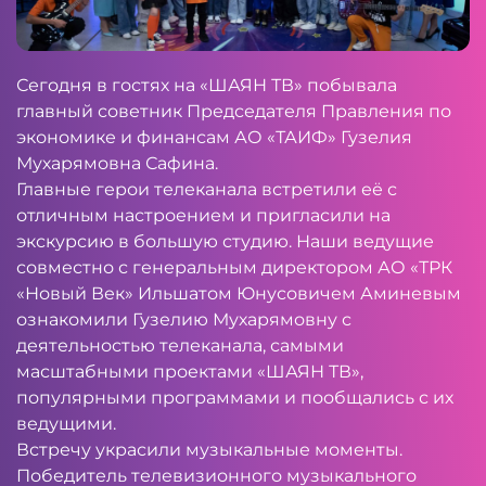
Сегодня в гостях на «ШАЯН ТВ» побывала
главный советник Председателя Правления по
экономике и финансам АО «ТАИФ» Гузелия
Мухарямовна Сафина.
Главные герои телеканала встретили её с
отличным настроением и пригласили на
экскурсию в большую студию. Наши ведущие
совместно с генеральным директором АО «ТРК
«Новый Век» Ильшатом Юнусовичем Аминевым
ознакомили Гузелию Мухарямовну с
деятельностью телеканала, самыми
масштабными проектами «ШАЯН ТВ»,
популярными программами и пообщались с их
ведущими.
Встречу украсили музыкальные моменты.
Победитель телевизионного музыкального