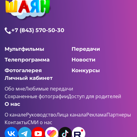
+7 (843) 570-50-30
Мультфильмы
Передачи
Телепрограмма
Новости
Фотогалерея
Конкурсы
Личный кабинет
Обо мне
Любимые передачи
Сохраненные фотографии
Доступ для родителей
О нас
О канале
Руководство
Лица канала
Реклама
Партнеры
Контакты
СМИ о нас