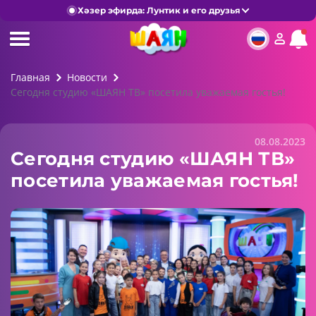
Хәзер эфирда: Лунтик и его друзья
Главная
Новости
Сегодня студию «ШАЯН ТВ» посетила уважаемая гостья!
08.08.2023
Сегодня студию «ШАЯН ТВ»
посетила уважаемая гостья!