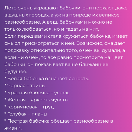
Лето очень украшают бабочки, они порхают даже
в душных городах, а уж на природе их великое
разнообразие. А ведь бабочками можно не
только любоваться, но и гадать на них.
Если перед вами стала кружиться бабочка, имеет
смысл присмотреться к ней. Возможно, она дает
подсказку относительно того, о чем вы думали, а
если ни о чем, то все равно посмотрите на цвет
бабочки, он показывает ваше ближайшее
будущее.
* Белая бабочка означает ясность.
* Черная – тайны.
* Красная бабочка – успех.
* Желтая – яркость чувств.
* Коричневая – труд.
* Голубая – планы.
* Пестрая бабочка обещает разнообразие в
жизни.