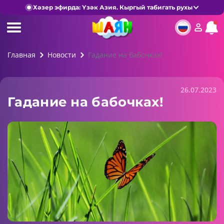
Хәзер эфирда: Үзәк Азия. Кыргый табигать рухы
Главная
Новости
Гадание на бабочках!
26.07.2023
Гадание на бабочках!