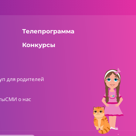
Телепрограмма
Конкурсы
уп для родителей
ты
СМИ о нас