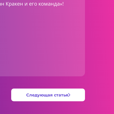
н Кракен и его команда»!
Следующая статья