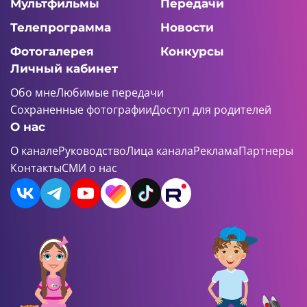
Мультфильмы
Передачи
Телепрограмма
Новости
Фотогалерея
Конкурсы
Личный кабинет
Обо мне
Любимые передачи
Сохраненные фотографии
Доступ для родителей
О нас
О канале
Руководство
Лица канала
Реклама
Партнеры
Контакты
СМИ о нас