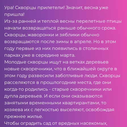
Ура! Скворцы прилетели! Значит, весна уже
пришла!
Из-за ранней и теплой весны перелетные птицы
начали возвращаться раньше обычного срока.
Скворцы, жаворонки и зяблики обычно
возвращаются после зимы в апреле. Но в этом
году первые из них появились в столичных
парках уже в середине марта.
Молодые скворцы ищут на ветках деревьев
новые скворечники, что в ближайшей округе в
этом году развесили заботливые люди. Скворцы
расселяются в прошлогодние места, где они
когда-то родились - старые скворечники или
дупла деревьев. И если они оказываются
занятыми временными квартирантами, то
хозяева их с легкостью выселяют, освобождая
прежнее жилье.
Чтобы оградить сад от вредных насекомых,