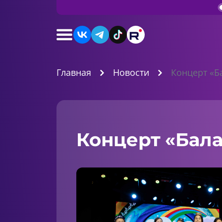
Главная
Новости
Концерт «Б
Концерт «Бал