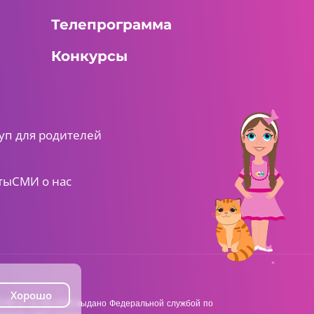
Телепрограмма
Конкурсы
уп для родителей
ты
СМИ о нас
Хорошо
38 от 22.06.2018 выдано Федеральной службой по