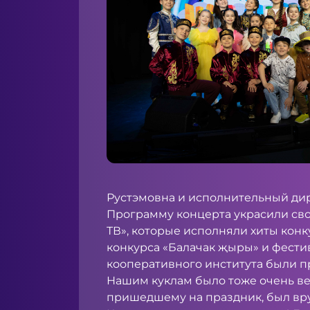
Рустэмовна и исполнительный дир
Программу концерта украсили св
ТВ», которые исполняли хиты конк
конкурса «Балачак җыры» и фестив
кооперативного института были п
Нашим куклам было тоже очень вес
пришедшему на праздник, был вр