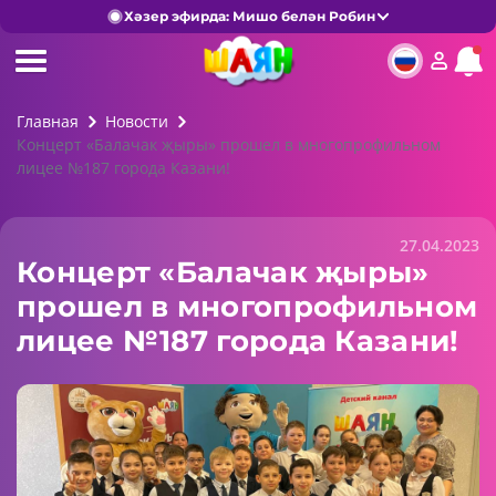
Хәзер эфирда: Мишо белән Робин
Главная
Новости
Концерт «Балачак җыры» прошел в многопрофильном
лицее №187 города Казани!
27.04.2023
Концерт «Балачак җыры»
прошел в многопрофильном
лицее №187 города Казани!