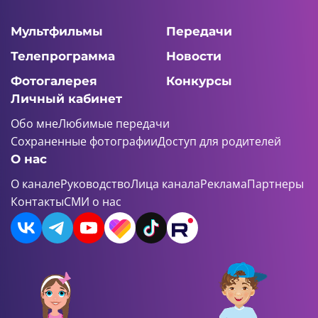
Мультфильмы
Передачи
Телепрограмма
Новости
Фотогалерея
Конкурсы
Личный кабинет
Обо мне
Любимые передачи
Сохраненные фотографии
Доступ для родителей
О нас
О канале
Руководство
Лица канала
Реклама
Партнеры
Контакты
СМИ о нас