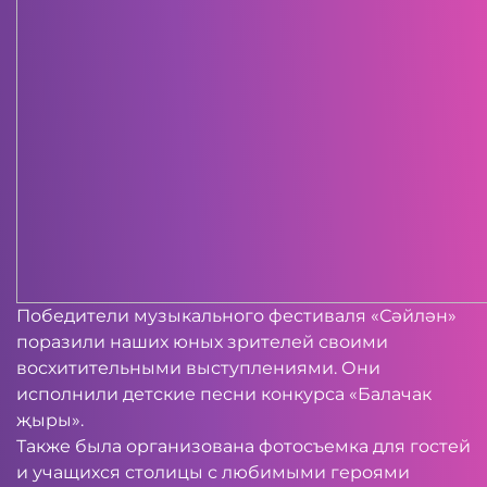
Победители музыкального фестиваля «Сәйлән»
поразили наших юных зрителей своими
восхитительными выступлениями. Они
исполнили детские песни конкурса «Балачак
җыры».
Также была организована фотосъемка для гостей
и учащихся столицы с любимыми героями