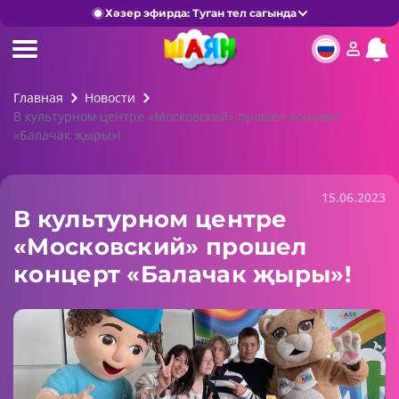
Хәзер эфирда: Туган тел сагында
Главная
Новости
В культурном центре «Московский» прошел концерт
«Балачак җыры»!
15.06.2023
В культурном центре
«Московский» прошел
концерт «Балачак җыры»!