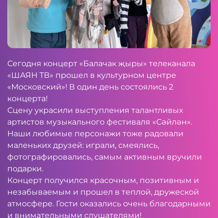
Сегодня концерт «Балачак җыры» телеканала
«ШАЯН ТВ» прошел в культурном центре
«Московский»! В один день состоялись 2
концерта!
Сцену украсили выступления талантливых
артистов музыкального фестиваля «Сәйлән».
Наши любимые персонажи тоже радовали
маленьких друзей: играли, смеялись,
фотографировались, самым активным вручили
подарки.
Концерт получился красочным, позитивным и
незабываемым и прошел в теплой, дружеской
атмосфере. Гости оказались очень благодарными
и внимательными слушателями!