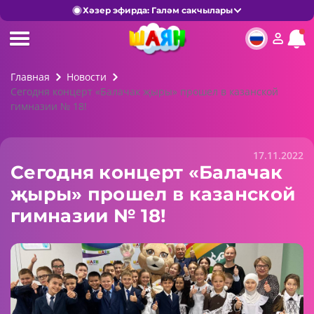
Хәзер эфирда: Галәм сакчылары
Главная
Новости
Сегодня концерт «Балачак җыры» прошел в казанской
гимназии № 18!
17.11.2022
Сегодня концерт «Балачак
җыры» прошел в казанской
гимназии № 18!