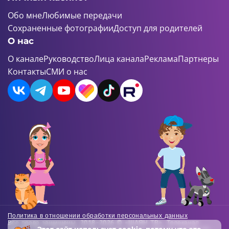
Обо мне
Любимые передачи
Сохраненные фотографии
Доступ для родителей
О нас
О канале
Руководство
Лица канала
Реклама
Партнеры
Контакты
СМИ о нас
Политика в отношении обработки персональных данных
Все права защищены. 2018-2026 © «ШАЯН ТВ». Телеканал