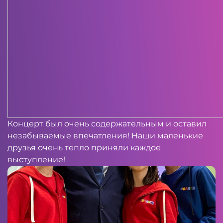
Концерт был очень содержательным и оставил
незабываемые впечатления! Наши маленькие
друзья очень тепло приняли каждое
выступление!