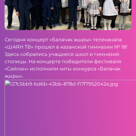
Сегодня концерт «Балачак җыры» телеканала
«ШАЯН ТВ» прошел в казанской гимназии № 18!
Здесь собрались учащиеся школ и гимназий
столицы. На концерте победители фестиваля
«Сәйлән» исполнили хиты конкурса «Балачак
җыры».