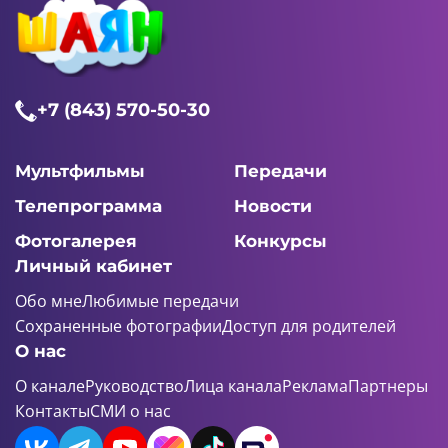
+7 (843) 570-50-30
Мультфильмы
Передачи
Телепрограмма
Новости
Фотогалерея
Конкурсы
Личный кабинет
Обо мне
Любимые передачи
Сохраненные фотографии
Доступ для родителей
О нас
О канале
Руководство
Лица канала
Реклама
Партнеры
Контакты
СМИ о нас