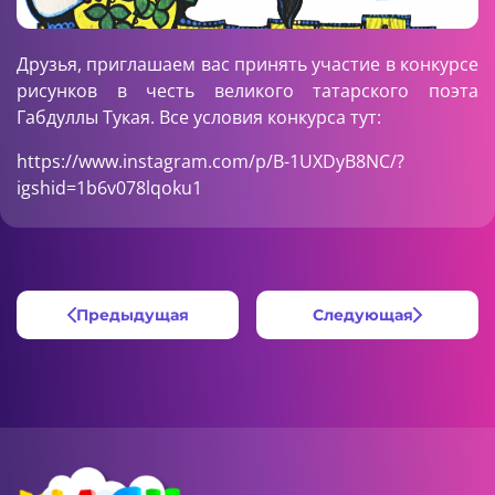
Друзья, приглашаем вас принять участие в конкурсе
рисунков в честь великого татарского поэта
Габдуллы Тукая. Все условия конкурса тут:
https://www.instagram.com/p/B-1UXDyB8NC/?
igshid=1b6v078lqoku1
Предыдущая
Следующая