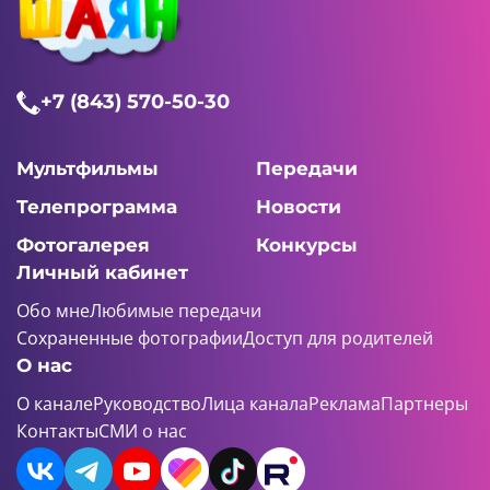
+7 (843) 570-50-30
Мультфильмы
Передачи
Телепрограмма
Новости
Фотогалерея
Конкурсы
Личный кабинет
Обо мне
Любимые передачи
Сохраненные фотографии
Доступ для родителей
О нас
О канале
Руководство
Лица канала
Реклама
Партнеры
Контакты
СМИ о нас