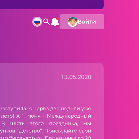
Войти
13.05.2020
 наступила. А через две недели уже
лето! А 1 июня - Международный
 В честь этого праздника, мы
унков "Детство". Присылайте свои
urs@shayantv.ru
. Принимаем до 20