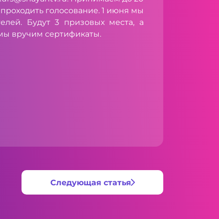
ет проходить голосование. 1 июня мы
елей. Будут 3 призовых места, а
мы вручим сертификаты.
Следующая статья