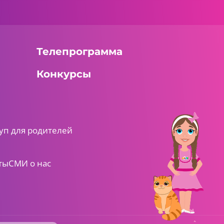
Телепрограмма
Конкурсы
уп для родителей
ты
СМИ о нас