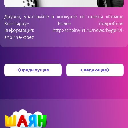
Друзья, участвуйте в конкурсе от газеты «Комеш
Кынгырау». Более подробная
информация:
http://chelny-rt.ru/news/bygelr/i-
shplrne-ktbez
Предыдущая
Следующая