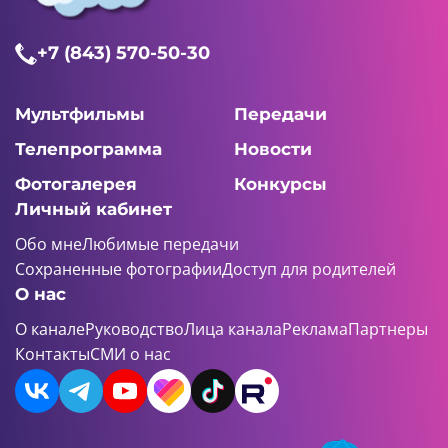
+7 (843) 570-50-30
Мультфильмы
Передачи
Телепрограмма
Новости
Фотогалерея
Конкурсы
Личный кабинет
Обо мне
Любимые передачи
Сохраненные фотографии
Доступ для родителей
О нас
О канале
Руководство
Лица канала
Реклама
Партнеры
Контакты
СМИ о нас