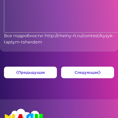
Все подробности:
http://chelny-rt.ru/contest/kyzyk-
taptym-tsherdem
Предыдущая
Следующая