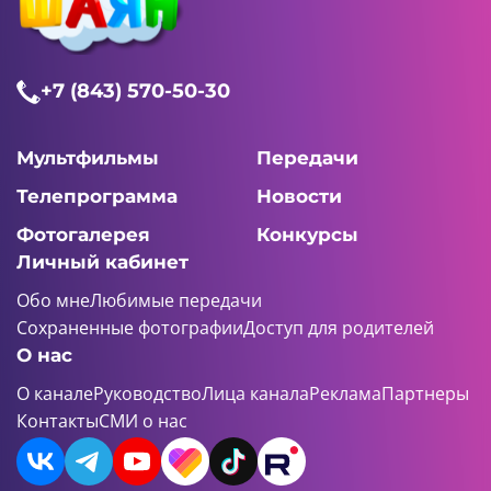
+7 (843) 570-50-30
Мультфильмы
Передачи
Телепрограмма
Новости
Фотогалерея
Конкурсы
Личный кабинет
Обо мне
Любимые передачи
Сохраненные фотографии
Доступ для родителей
О нас
О канале
Руководство
Лица канала
Реклама
Партнеры
Контакты
СМИ о нас