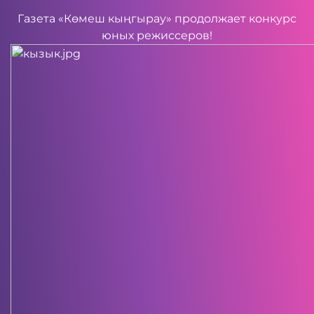
Газета «Көмеш кыңгырау» продолжает конкурс
юных режиссеров!