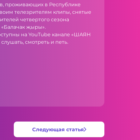
в, проживающих в Республике
своим телезрителям клипы, снятые
ителей четвертого сезона
 «Балачак җыры».
доступны на YouTube канале «ШАЯН
 слушать, смотреть и петь.
Следующая статья