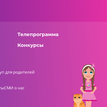
Телепрограмма
Конкурсы
уп для родителей
ты
СМИ о нас