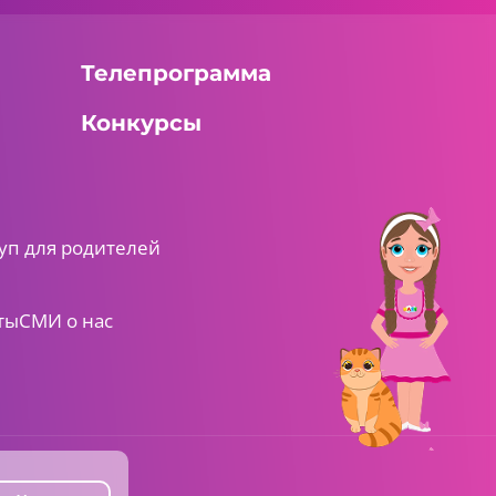
Телепрограмма
Конкурсы
уп для родителей
ты
СМИ о нас