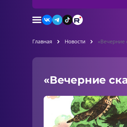
Главная
Новости
«Вечерние 
«Вечерние ска