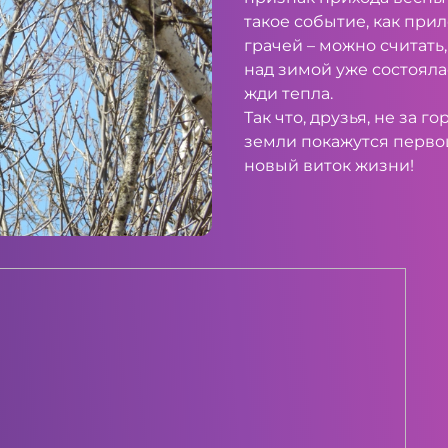
такое событие, как при
грачей – можно считать
над зимой уже состоялас
жди тепла.
Так что, друзья, не за г
земли покажутся первоц
новый виток жизни!