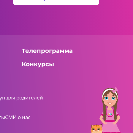
Телепрограмма
Конкурсы
уп для родителей
ты
СМИ о нас