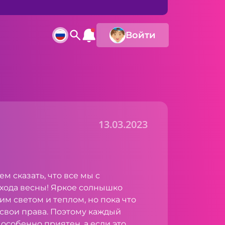
Войти
13.03.2023
м сказать, что все мы с
хода весны! Яркое солнышко
им светом и теплом, но пока что
 свои права. Поэтому каждый
особенно приятен, а если это