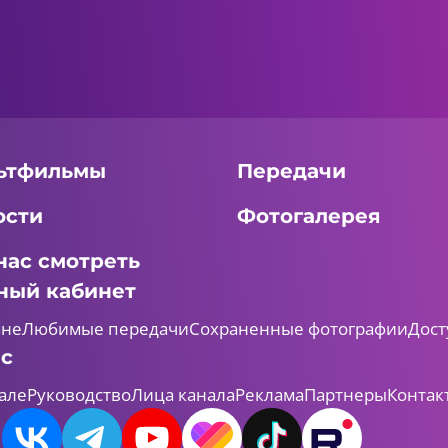
ьтфильмы
Передачи
ости
Фотогалерея
нас смотреть
ный кабинет
мне
Любимые передачи
Сохраненные фотографии
Дост
ас
але
Руководство
Лица канала
Реклама
Партнеры
Контак