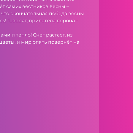
лёт самих вестников весны –
, что окончательная победа весны
ь! Говорят, прилетела ворона –
орами и тепло! Снег растает, из
веты, и мир опять повернёт на