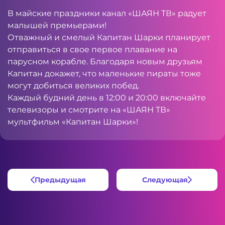
В майские праздники канал «ШАЯН ТВ» радует
малышей премьерами!
Отважный и смелый Капитан Шарки планирует
отправиться в свое первое плавание на
парусном корабле. Благодаря новым друзьям
Капитан докажет, что маленькие пираты тоже
могут добиться великих побед.
Каждый будний день в 12:00 и 20:00 включайте
телевизоры и смотрите на «ШАЯН ТВ»
мультфильм «Капитан Шарки»!
Предыдущая
Следующая