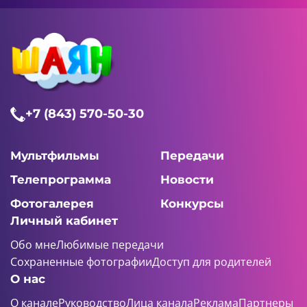
+7 (843) 570-50-30
Мультфильмы
Передачи
Телепрограмма
Новости
Фотогалерея
Конкурсы
Личный кабинет
Обо мне
Любимые передачи
Сохраненные фотографии
Доступ для родителей
О нас
О канале
Руководство
Лица канала
Реклама
Партнеры