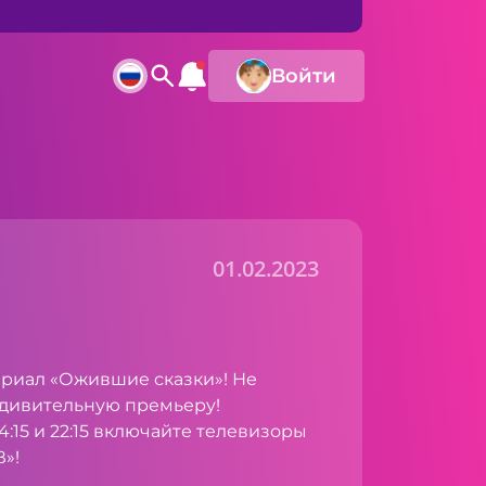
Войти
01.02.2023
ериал «Ожившие сказки»! Не
дивительную премьеру!
:15 и 22:15 включайте телевизоры
»!