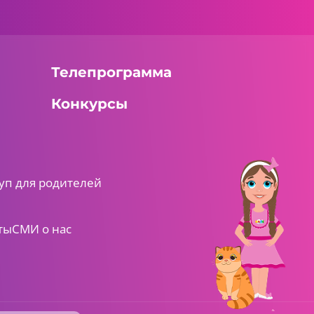
Телепрограмма
Конкурсы
уп для родителей
ты
СМИ о нас