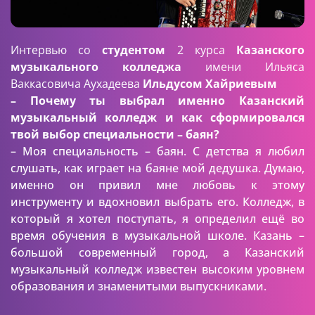
Интервью со
студентом
2 курса
Казанского
музыкального колледжа
имени Ильяса
Ваккасовича Аухадеева
Ильдусом Хайриевым
– Почему ты выбрал именно Казанский
музыкальный колледж и как сформировался
твой выбор специальности – баян?
– Моя специальность – баян. С детства я любил
слушать, как играет на баяне мой дедушка. Думаю,
именно он привил мне любовь к этому
инструменту и вдохновил выбрать его. Колледж, в
который я хотел поступать, я определил ещё во
время обучения в музыкальной школе. Казань –
большой современный город, а Казанский
музыкальный колледж известен высоким уровнем
образования и знаменитыми выпускниками.