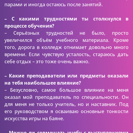
парами и иногда остаюсь после занятий.
– С какими трудностями ты столкнулся в
процессе обучения?
– Серьёзных трудностей не было, просто
увеличился объём учебного материала. Кроме
того, дорога в колледж отнимает довольно много
времени. Если чувствую усталость, стараюсь дать
себе отдых – это тоже очень важно.
– Какие преподаватели или предметы оказали
на тебя наибольшее влияние?
– Безусловно, самое большое влияние на меня
оказал мой преподаватель по специальности. Он
для меня не только учитель, но и наставник. Под
его руководством я осваиваю основные тонкости
искусства игры на баяне.
– Можно ли совмещать учебу с выступлениями