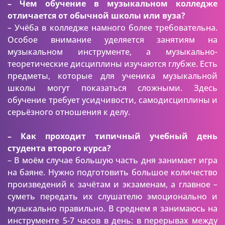
– Чем обучение в музыкальном колледже
отличается от обычной школы или вуза?
– Учёба в колледже намного более требовательна.
Особое внимание уделяется занятиям на
музыкальном инструменте, а музыкально-
теоретические дисциплины изучаются глубже. Есть
предметы, которые для ученика музыкальной
школы могут показаться сложными. Здесь
обучение требует усидчивости, самодисциплины и
серьёзного отношения к делу.
– Как проходит типичный учебный день
студента второго курса?
– В моём случае большую часть дня занимает игра
на баяне. Нужно подготовить большое количество
произведений к зачётам и экзаменам, а главное –
суметь передать их слушателю эмоционально и
музыкально правильно. В среднем я занимаюсь на
инструменте 5-7 часов в день: в перерывах между