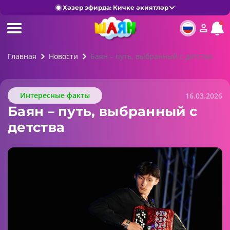
Хәзер эфирда: Кичке әкиятләр
Главная
Новости
Баян – путь, выбранный с детства
Интересные факты
16.03.2026
Баян – путь, выбранный с
детства