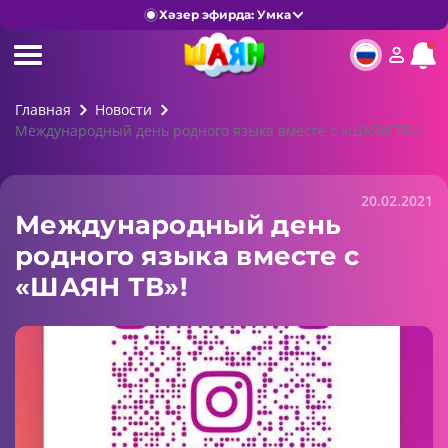
Хәзер эфирда: Умка
Главная
Новости
Международный день родного языка вместе с «ШАЯН ТВ»!
20.02.2021
Международный день
родного языка вместе с
«ШАЯН ТВ»!