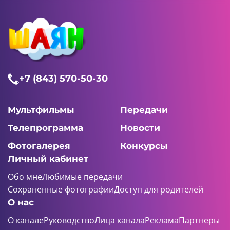
+7 (843) 570-50-30
Мультфильмы
Передачи
Телепрограмма
Новости
Фотогалерея
Конкурсы
Личный кабинет
Обо мне
Любимые передачи
Сохраненные фотографии
Доступ для родителей
О нас
О канале
Руководство
Лица канала
Реклама
Партнеры