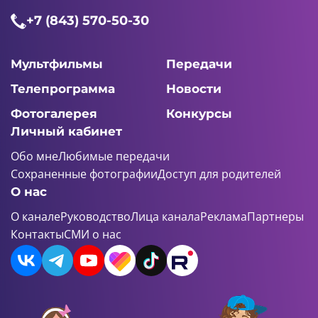
+7 (843) 570-50-30
Мультфильмы
Передачи
Телепрограмма
Новости
Фотогалерея
Конкурсы
Личный кабинет
Обо мне
Любимые передачи
Сохраненные фотографии
Доступ для родителей
О нас
О канале
Руководство
Лица канала
Реклама
Партнеры
Контакты
СМИ о нас