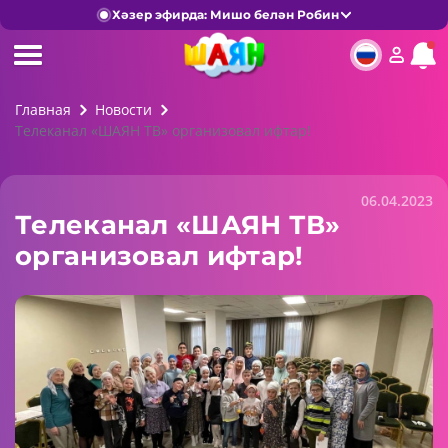
Хәзер эфирда: Мишо белән Робин
Главная
Новости
Телеканал «ШАЯН ТВ» организовал ифтар!
06.04.2023
Телеканал «ШАЯН ТВ»
организовал ифтар!