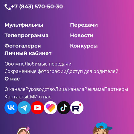
+7 (843) 570-50-30
Мультфильмы
Передачи
Телепрограмма
Новости
Фотогалерея
Конкурсы
Личный кабинет
Обо мне
Любимые передачи
Сохраненные фотографии
Доступ для родителей
О нас
О канале
Руководство
Лица канала
Реклама
Партнеры
Контакты
СМИ о нас