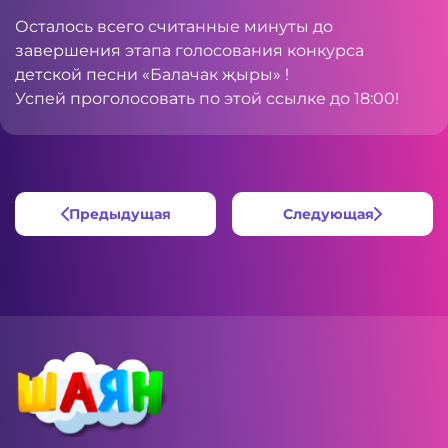
Осталось всего считанные минуты до
завершения этапа голосования конкурса
детской песни «Балачак җыры» !
Успей проголосовать
по этой ссылке
до 18:00!
Предыдущая
Следующая