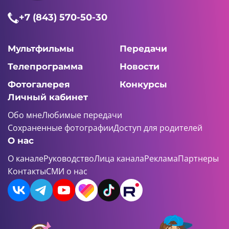
+7 (843) 570-50-30
Мультфильмы
Передачи
Телепрограмма
Новости
Фотогалерея
Конкурсы
Личный кабинет
Обо мне
Любимые передачи
Сохраненные фотографии
Доступ для родителей
О нас
О канале
Руководство
Лица канала
Реклама
Партнеры
Контакты
СМИ о нас