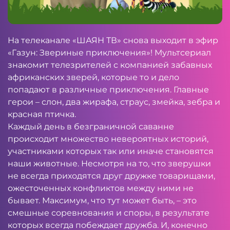
На телеканале «ШАЯН ТВ» снова выходит в эфир
«Газун: Звериные приключения»! Мультсериал
знакомит телезрителей с компанией забавных
африканских зверей, которые то и дело
попадают в различные приключения. Главные
герои – слон, два жирафа, страус, змейка, зебра и
красная птичка.
Каждый день в безграничной саванне
происходит множество невероятных историй,
участниками которых так или иначе становятся
наши животные. Несмотря на то, что зверушки
не всегда приходятся друг дружке товарищами,
ожесточенных конфликтов между ними не
бывает. Максимум, что тут может быть, – это
смешные соревнования и споры, в результате
которых всегда побеждает дружба. И, конечно