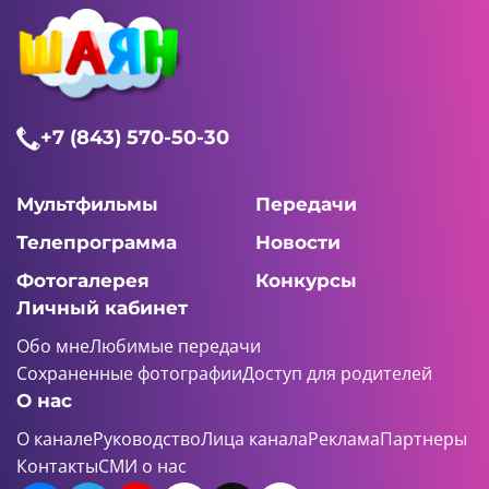
+7 (843) 570-50-30
Мультфильмы
Передачи
Телепрограмма
Новости
Фотогалерея
Конкурсы
Личный кабинет
Обо мне
Любимые передачи
Сохраненные фотографии
Доступ для родителей
О нас
О канале
Руководство
Лица канала
Реклама
Партнеры
Контакты
СМИ о нас