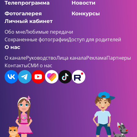
Телепрограмма
Новости
Фотогалерея
Конкурсы
Личный кабинет
Обо мне
Любимые передачи
Сохраненные фотографии
Доступ для родителей
О нас
О канале
Руководство
Лица канала
Реклама
Партнеры
Контакты
СМИ о нас