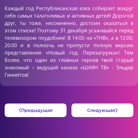
Каждый год Республиканская елка собирает вокруг
себя самых талатнливых и активных детей! Дорогой
друг, ты тоже, несомненно, достоин оказаться в
этом списке! Поэтому 31 декабря усаживайся перед
телевизором поудобнее! В 14:00 на «ТНВ», а в 12:00,
20:00 и в полночь не пропусти полную версию
представления «Новый год. Перезагрузка»! Тем
более, что один из главных героев твой старый
знакомый – ведущий канала «ШАЯН ТВ» - Эльдар
Гиниятов!
Предыдущая
Следующая