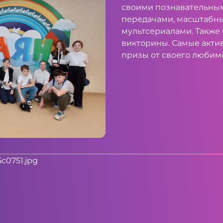
своими познавательны
передачами, масштабн
мультсериалами. Также
викторины. Самые акти
призы от своего любимо