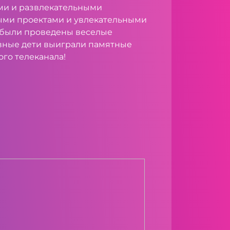
ми и развлекательными
ыми проектами и увлекательными
 были проведены веселые
вные дети выиграли памятные
го телеканала!