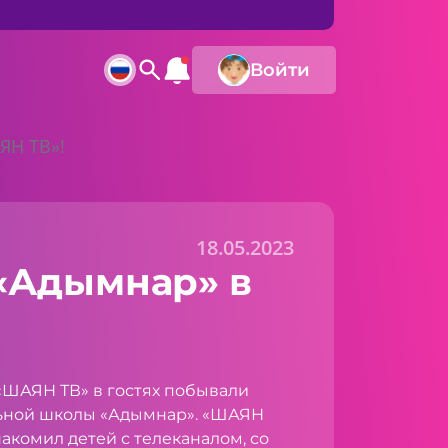
Войти
ЯН ТВ»!
18.05.2023
«Адымнар» в
«ШАЯН ТВ» в гостях побывали
ьной школы «Адымнар». «ШАЯН
акомил детей с телеканалом, со