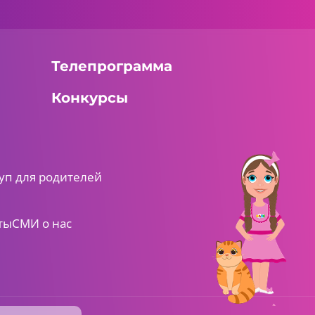
Телепрограмма
Конкурсы
уп для родителей
ты
СМИ о нас